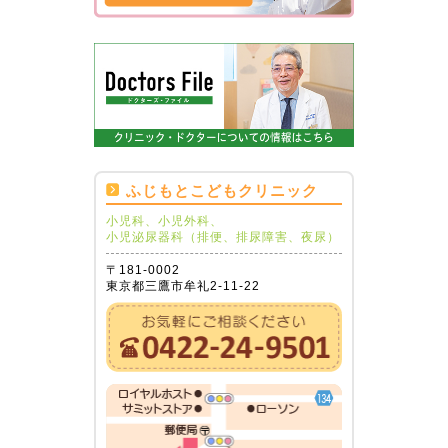
ふじもとこどもクリニック
小児科、小児外科、
小児泌尿器科（排便、排尿障害、夜尿）
〒181-0002
東京都三鷹市牟礼2-11-22