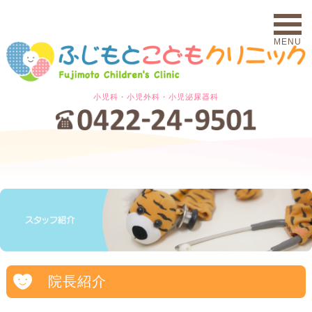
MENU
小児科・小児外科・小児泌尿器科
院長紹介