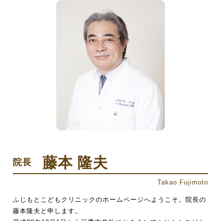
藤本 隆夫
院長
Takao Fujimoto
ふじもとこどもクリニックのホームページへようこそ。院長の
藤本隆夫と申します。