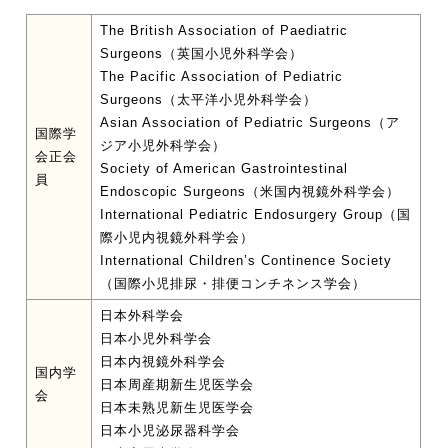
The British Association of Paediatric
Surgeons（英国小児外科学会）
The Pacific Association of Pediatric
Surgeons（太平洋小児外科学会）
Asian Association of Pediatric Surgeons（ア
国際学
ジア小児外科学会）
会正会
Society of American Gastrointestinal
員
Endoscopic Surgeons（米国内視鏡外科学会）
International Pediatric Endosurgery Group（国
際小児内視鏡外科学会）
International Children’s Continence Society
（国際小児排尿・排便コンチネンス学会）
日本外科学会
日本小児外科学会
日本内視鏡外科学会
国内学
日本周産期新生児医学会
会
日本未熟児新生児医学会
日本小児泌尿器科学会