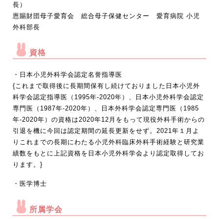
長）
恩賜財団母子愛育会 総合母子保健センター 愛育病院 小児
外科部長
資格
・日本小児外科学会認定名誉指導医
{これまで取得後に長期間保有し続けておりました日本小児外
科学会認定指導医（1995年-2020年）、日本小児外科学会認定
専門医（1987年-2020年）、日本外科学会認定専門医（1985
年-2020年）の資格は2020年12月をもって現役外科手術からの
引退を機に今回は認定期間の延長更新をせず。2021年１月よ
りこれまでの長期にわたる小児外科臨床外科手術経験と研究業
績数をもとに上記資格を日本小児外科学会より認定取得してお
ります。}
・医学博士
所属学会