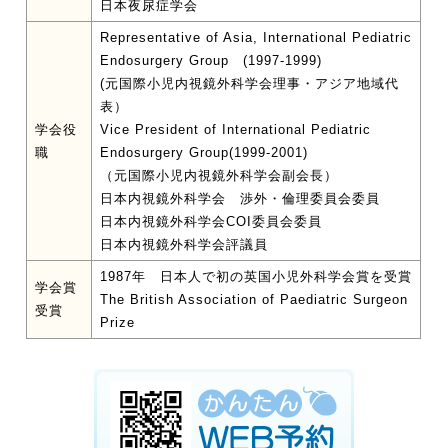
日本夜尿症学会
Representative of Asia, International Pediatric
Endosurgery Group (1997-1999)
(元国際小児内視鏡外科学会理事・アジア地域代
表）
学会役
Vice President of International Pediatric
職
Endosurgery Group(1999-2001)
（元国際小児内視鏡外科学会副会長）
日本内視鏡外科学会 渉外・倫理委員会委員
日本内視鏡外科学会COI委員会委員
日本内視鏡外科学会評議員
1987年 日本人で初の英国小児外科学会賞を受賞
学会賞
The British Association of Paediatric Surgeon
受賞
Prize