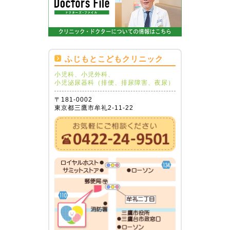
ふじもとこどもクリニック
小児科、小児外科、
小児泌尿器科（排便、排尿障害、夜尿）
〒181-0002
東京都三鷹市牟礼2-11-22