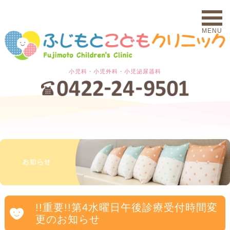
MENU
小児科・小児外科・小児泌尿器科
!!重要!!第4水曜日午後診療受付時間変
更のお知らせ