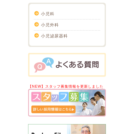
小児科
小児外科
小児泌尿器科
【NEW】スタッフ募集情報を更新しました